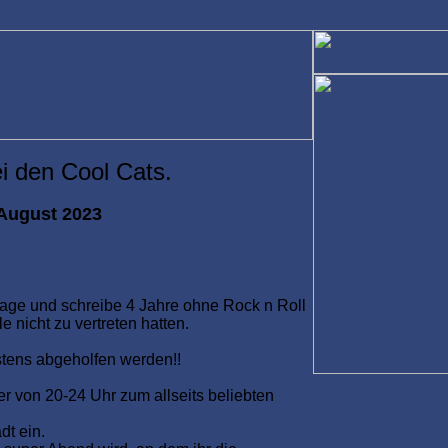
i den Cool Cats.
 August 2023
 sage und schreibe 4 Jahre ohne Rock n Roll
 nicht zu vertreten hatten.
stens abgeholfen werden!!
 von 20-24 Uhr zum allseits beliebten
t ein.