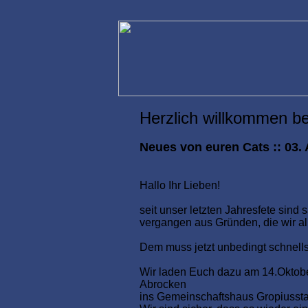
Herzlich willkommen be
Neues von euren Cats :: 03.
Hallo Ihr Lieben!
seit unser letzten Jahresfete sind
vergangen aus Gründen, die wir alle
Dem muss jetzt unbedingt schnell
Wir laden Euch dazu am 14.Oktober
Abrocken
ins Gemeinschaftshaus Gropiusstad